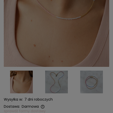
Wysyłka w:
7 dni roboczych
Dostawa:
Darmowa
sprawdź formy dostawy
Cena nie zawiera ewentualnych kosztów płatności