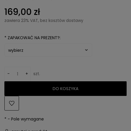
169,00 zł
zawiera 23% VAT, bez kosztów dostawy
*
ZAPAKOWAĆ NA PREZENT?:
-
+
szt.
DO KOSZYKA
*
- Pole wymagane