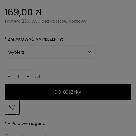
169,00 zł
zawiera 23% VAT, bez kosztów dostawy
*
ZAPAKOWAĆ NA PREZENT?:
-
+
szt.
DO KOSZYKA
*
- Pole wymagane