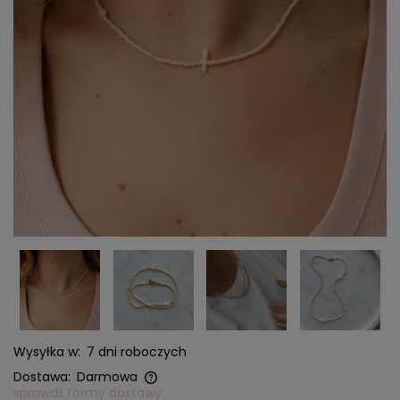
Wysyłka w:
7 dni roboczych
Dostawa:
Darmowa
sprawdź formy dostawy
Cena nie zawiera ewentualnych kosztów płatności