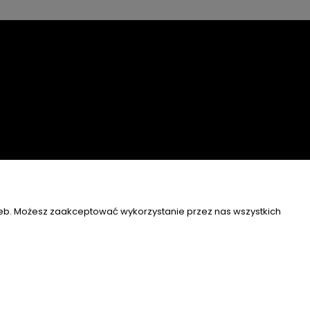
zeb. Możesz zaakceptować wykorzystanie przez nas wszystkich