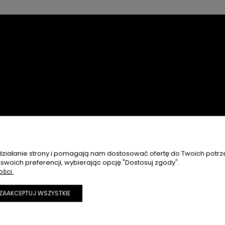
 działanie strony i pomagają nam dostosować ofertę do Twoich potr
 swoich preferencji, wybierając opcję "Dostosuj zgody".
ości.
ZAAKCEPTUJ WSZYSTKIE