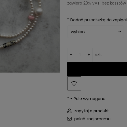
zawiera 23% VAT, bez kosztów
*
Dodać przedłużkę do zapięci
-
+
szt.
*
- Pole wymagane
zapytaj o produkt
poleć znajomemu