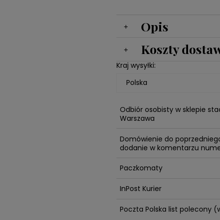
Opis
Koszty dosta
Kraj wysyłki:
Odbiór osobisty w sklepie st
Warszawa
Domówienie do poprzednieg
dodanie w komentarzu nume
Paczkomaty
InPost Kurier
Poczta Polska list polecony 