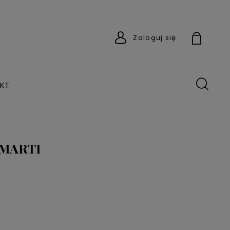
Zaloguj się
KT
ł MARTI