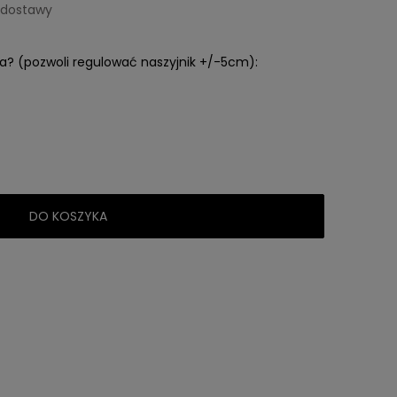
 dostawy
a? (pozwoli regulować naszyjnik +/-5cm):
DO KOSZYKA