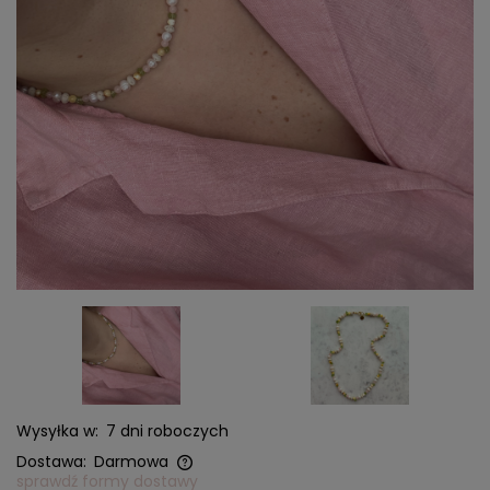
Wysyłka w:
7 dni roboczych
Dostawa:
Darmowa
sprawdź formy dostawy
Cena nie zawiera ewentualnych kosztów płatności